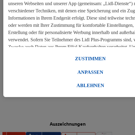
unseren Webseiten und unserer App (gemeinsam: „Lidl-Dienste“) m
Wir sehen Diversität als Chance. Daher schaffen wir ein
verschiedener Techniken, mit denen eine Speicherung und ein Zugr
wertschätzendes Arbeitsumfeld für alle Mitarbeitenden –
Informationen in Ihrem Endgerät erfolgt. Diese sind teilweise tec
unabhängig von Alter, Herkunft, geschlechtlicher Identität,
oder werden mit Ihrer Zustimmung für komfortable Einstellungen, z
körperlichen und geistigen Fähigkeiten, Religion und sexueller
Orientierung.
Erstellung oder für personalisierte Werbung innerhalb und außerha
verwendet. Sofern Sie Teilnehmer des Lidl Plus-Programms sind, 
Zwecke auch Daten aus Ihrem Filial-Kaufverhalten verarbeitet. U
Sitemap
können Sie einzelne Verwendungszwecke zulassen und weitere A
ZUSTIMMEN
Datenverarbeitungen finden. Durch einen Klick auf „Ablehnen“ k
Einsatz notwendiger Techniken zulassen. Durch einen Klick auf 
ANPASSEN
Arbeiten bei Lidl
stimmen Sie allen Verarbeitungen zu sämtlichen vorgenannten Zw
Informationen, auch zur Speicherdauer der Daten und zu Ihrem Rec
ABLEHNEN
Einwilligung jederzeit mit Wirkung für die Zukunft zu widerrufen, 
Rechtliches
unseren
Datenschutzbestimmungen
.
Die Impressen finden Sie hier.
Auszeichnungen