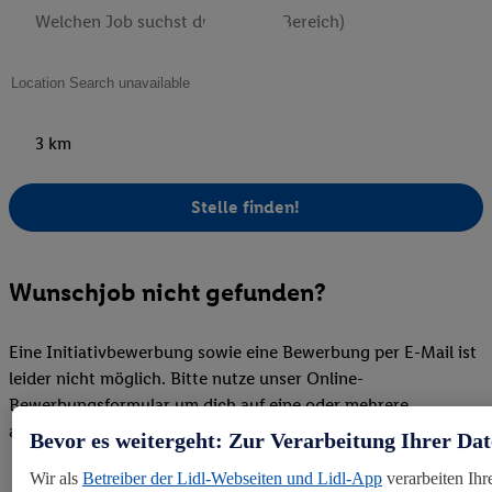
3 km
Stelle finden!
Wunschjob nicht gefunden?
Eine Initiativbewerbung sowie eine Bewerbung per E-Mail ist
leider nicht möglich. Bitte nutze unser Online-
Bewerbungsformular um dich auf eine oder mehrere
ausgeschriebene Stelle zu bewerben.
Bevor es weitergeht: Zur Verarbeitung Ihrer Da
Wir als
Betreiber der Lidl-Webseiten und Lidl-App
verarbeiten Ihr