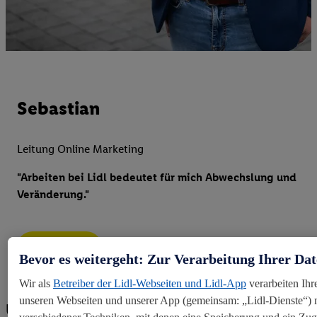
Sebastian
Leitung Online Marketing
"Arbeiten bei Lidl bedeutet für mich Abwechslung und
Veränderung."
Weiterlesen
Bevor es weitergeht: Zur Verarbeitung Ihrer Da
Wir als
Betreiber der Lidl-Webseiten und Lidl-App
verarbeiten Ihr
unseren Webseiten und unserer App (gemeinsam: „Lidl-Dienste“) m
Unsere Aufgabengebiete